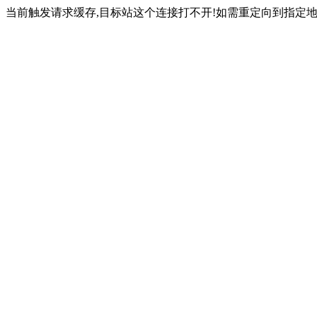
当前触发请求缓存,目标站这个连接打不开!如需重定向到指定地址