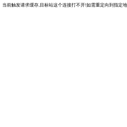
当前触发请求缓存,目标站这个连接打不开!如需重定向到指定地址