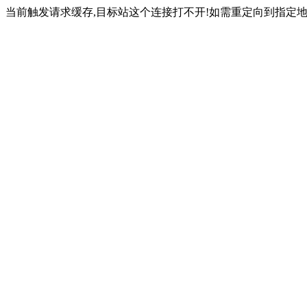
当前触发请求缓存,目标站这个连接打不开!如需重定向到指定地址