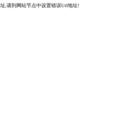
,请到网站节点中设置错误Url地址!