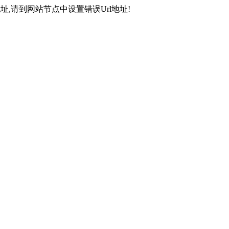
,请到网站节点中设置错误Url地址!