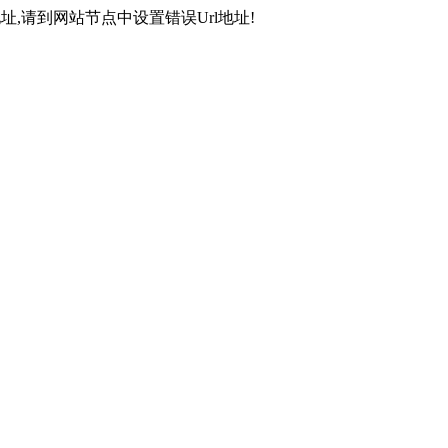
,请到网站节点中设置错误Url地址!