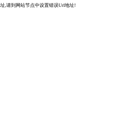
,请到网站节点中设置错误Url地址!