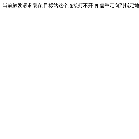
当前触发请求缓存,目标站这个连接打不开!如需重定向到指定地址